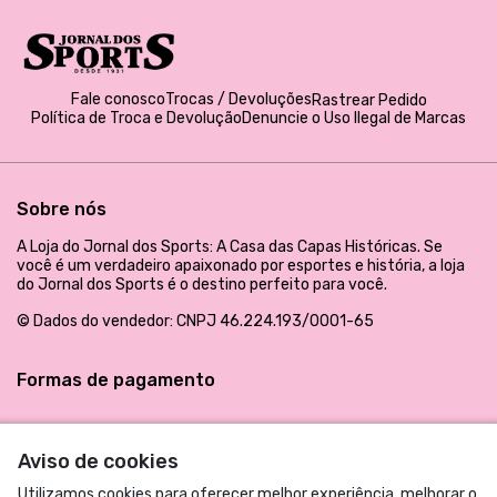
Fale conosco
Trocas / Devoluções
Rastrear Pedido
Política de Troca e Devolução
Denuncie o Uso Ilegal de Marcas
Sobre nós
A Loja do Jornal dos Sports: A Casa das Capas Históricas. Se
você é um verdadeiro apaixonado por esportes e história, a loja
do Jornal dos Sports é o destino perfeito para você.
© Dados do vendedor: CNPJ 46.224.193/0001-65
Formas de pagamento
Aviso de cookies
Utilizamos cookies para oferecer melhor experiência, melhorar o