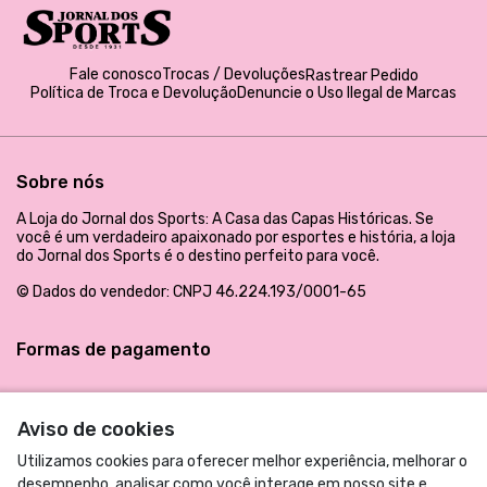
Fale conosco
Trocas / Devoluções
Rastrear Pedido
Política de Troca e Devolução
Denuncie o Uso Ilegal de Marcas
Sobre nós
A Loja do Jornal dos Sports: A Casa das Capas Históricas. Se
você é um verdadeiro apaixonado por esportes e história, a loja
do Jornal dos Sports é o destino perfeito para você.
© Dados do vendedor: CNPJ 46.224.193/0001-65
Formas de pagamento
Aviso de cookies
Utilizamos cookies para oferecer melhor experiência, melhorar o
desempenho, analisar como você interage em nosso site e