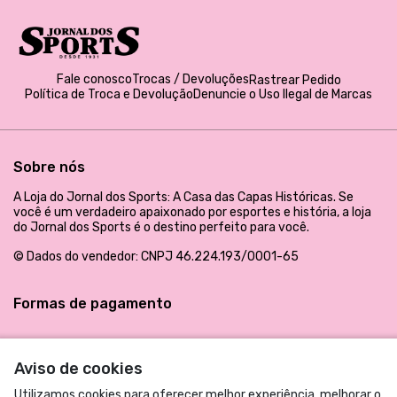
Fale conosco
Trocas / Devoluções
Rastrear Pedido
Política de Troca e Devolução
Denuncie o Uso Ilegal de Marcas
Sobre nós
A Loja do Jornal dos Sports: A Casa das Capas Históricas. Se
você é um verdadeiro apaixonado por esportes e história, a loja
do Jornal dos Sports é o destino perfeito para você.
© Dados do vendedor: CNPJ 46.224.193/0001-65
Formas de pagamento
Aviso de cookies
Utilizamos cookies para oferecer melhor experiência, melhorar o