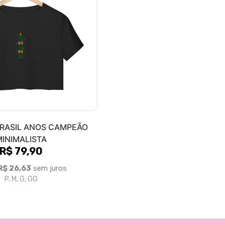
RASIL ANOS CAMPEÃO
INIMALISTA
R$ 79,90
R$ 26,63
sem juros
P, M, G, GG