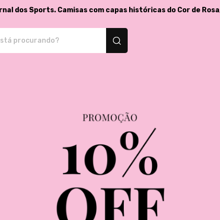
rnal dos Sports. Camisas com capas históricas do Cor de Rosa
isetas e produtos personalizados