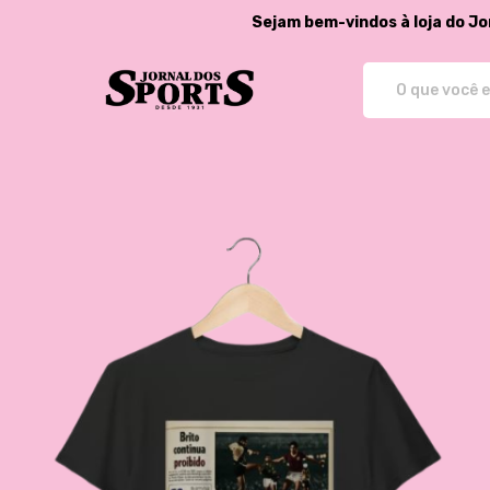
Sejam bem-vindos à loja do Jo
Jornal dos Sports - Store - Cam