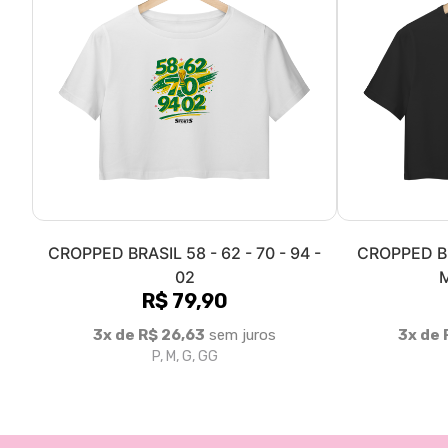
CROPPED BRASIL 58 - 62 - 70 - 94 -
CROPPED B
02
M
R$ 79,90
3x de R$ 26,63
sem juros
3x de 
P, M, G, GG