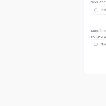
Sequênci
Sequênci
na tela 