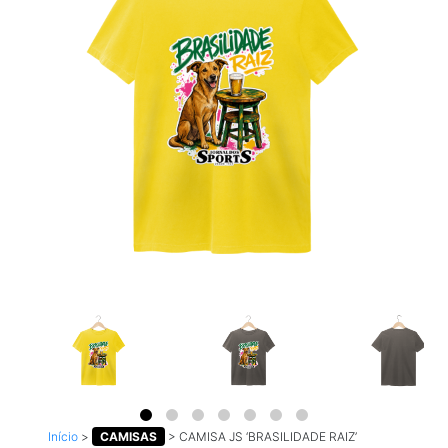
Início
>
CAMISAS
>
CAMISA JS ‘BRASILIDADE RAIZ’