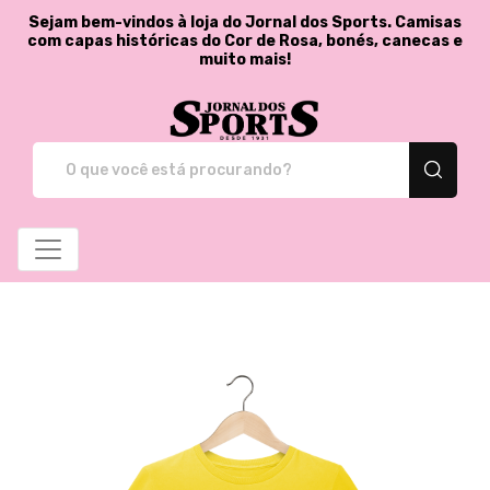
Sejam bem-vindos à loja do Jornal dos Sports. Camisas
com capas históricas do Cor de Rosa, bonés, canecas e
muito mais!
Jornal dos Sports - St