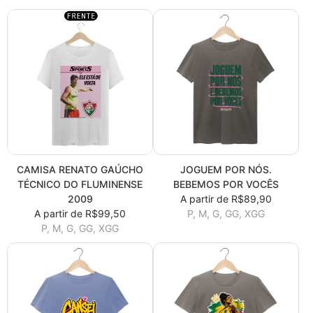
CAMISA RENATO GAÚCHO
JOGUEM POR NÓS.
TÉCNICO DO FLUMINENSE
BEBEMOS POR VOCÊS
2009
A partir de R$89,90
A partir de R$99,50
P, M, G, GG, XGG
P, M, G, GG, XGG