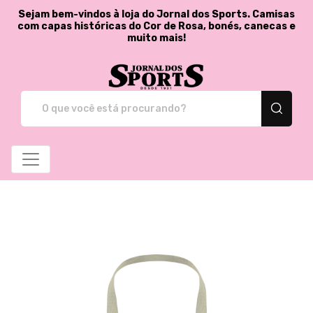
Sejam bem-vindos à loja do Jornal dos Sports. Camisas
com capas históricas do Cor de Rosa, bonés, canecas e
muito mais!
Jornal dos Sports - St