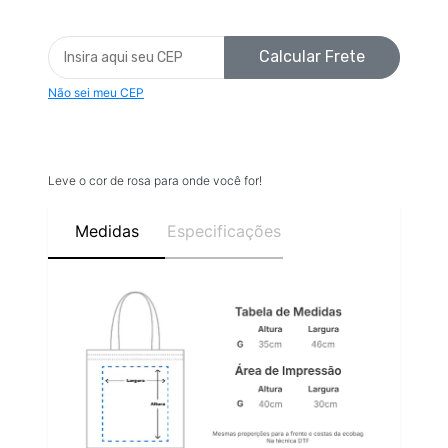
Calcular Frete
Não sei meu CEP
Leve o cor de rosa para onde você for!
Medidas
Especificações