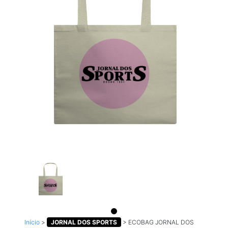
Início
>
JORNAL DOS SPORTS
>
ECOBAG JORNAL DOS