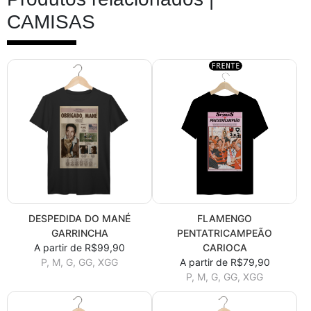
CAMISAS
DESPEDIDA DO MANÉ
FLAMENGO
GARRINCHA
PENTATRICAMPEÃO
A partir de R$99,90
CARIOCA
P, M, G, GG, XGG
A partir de R$79,90
P, M, G, GG, XGG