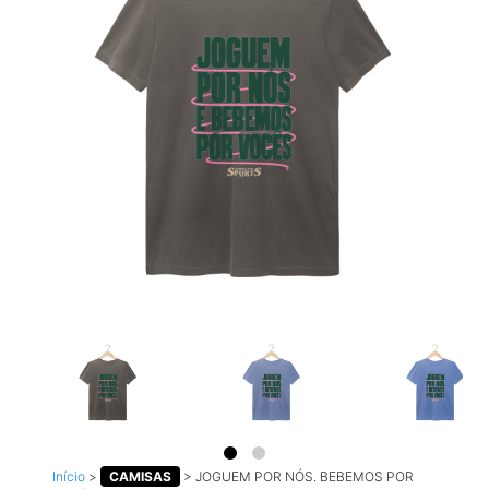
Início
>
CAMISAS
>
JOGUEM POR NÓS. BEBEMOS POR