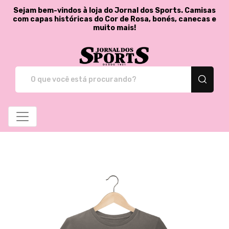
Sejam bem-vindos à loja do Jornal dos Sports. Camisas
com capas históricas do Cor de Rosa, bonés, canecas e
muito mais!
Jornal dos Sports - St