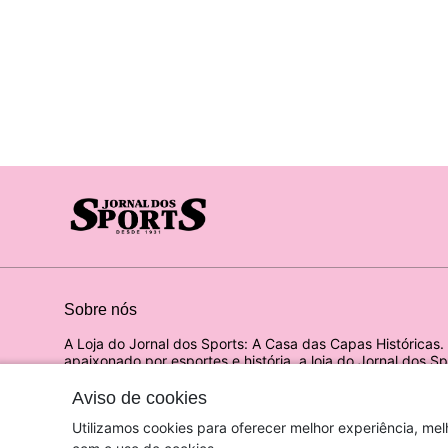
Sobre nós
A Loja do Jornal dos Sports: A Casa das Capas Históricas
apaixonado por esportes e história, a loja do Jornal dos Sp
você.
Aviso de cookies
© Dados do vendedor: CNPJ 46.224.193/0001-65
Utilizamos cookies para oferecer melhor experiência, mel