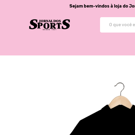
Sejam bem-vindos à loja do Jo
Jornal dos Sports - Store - Cam