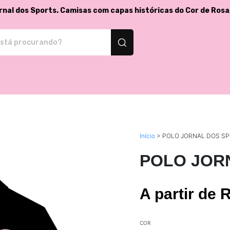
rnal dos Sports. Camisas com capas históricas do Cor de Rosa
isetas e produtos personalizados
Início
>
POLO JORNAL DOS S
POLO JOR
A partir de 
COR