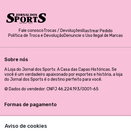
Fale conosco
Trocas / Devoluções
Rastrear Pedido
Política de Troca e Devolução
Denuncie o Uso Ilegal de Marcas
Sobre nós
A Loja do Jornal dos Sports: A Casa das Capas Históricas. Se
você é um verdadeiro apaixonado por esportes e história, a loja
do Jornal dos Sports é o destino perfeito para você.
© Dados do vendedor: CNPJ 46.224.193/0001-65
Formas de pagamento
Aviso de cookies