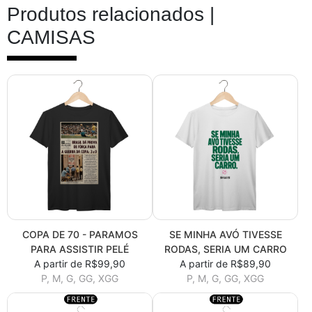
Produtos relacionados |
CAMISAS
COPA DE 70 - PARAMOS
SE MINHA AVÓ TIVESSE
PARA ASSISTIR PELÉ
RODAS, SERIA UM CARRO
A partir de R$99,90
A partir de R$89,90
P, M, G, GG, XGG
P, M, G, GG, XGG