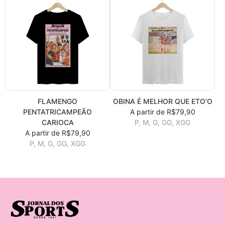
FLAMENGO
OBINA É MELHOR QUE ETO'O
PENTATRICAMPEÃO
A partir de R$79,90
CARIOCA
P, M, G, GG, XGG
A partir de R$79,90
P, M, G, GG, XGG