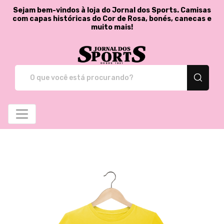
Sejam bem-vindos à loja do Jornal dos Sports. Camisas
com capas históricas do Cor de Rosa, bonés, canecas e
muito mais!
Jornal dos Sports - St