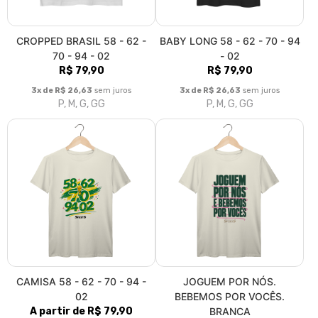
CROPPED BRASIL 58 - 62 -
BABY LONG 58 - 62 - 70 - 94
70 - 94 - 02
- 02
R$ 79,90
R$ 79,90
3x de R$ 26,63
sem juros
3x de R$ 26,63
sem juros
P, M, G, GG
P, M, G, GG
CAMISA 58 - 62 - 70 - 94 -
JOGUEM POR NÓS.
02
BEBEMOS POR VOCÊS.
A partir de R$ 79,90
BRANCA