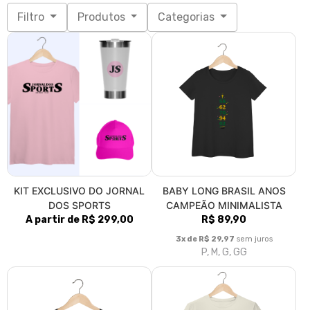
Filtro
Produtos
Categorias
KIT EXCLUSIVO DO JORNAL
BABY LONG BRASIL ANOS
DOS SPORTS
CAMPEÃO MINIMALISTA
A partir de R$ 299,00
R$ 89,90
3x de R$ 29,97
sem juros
P, M, G, GG