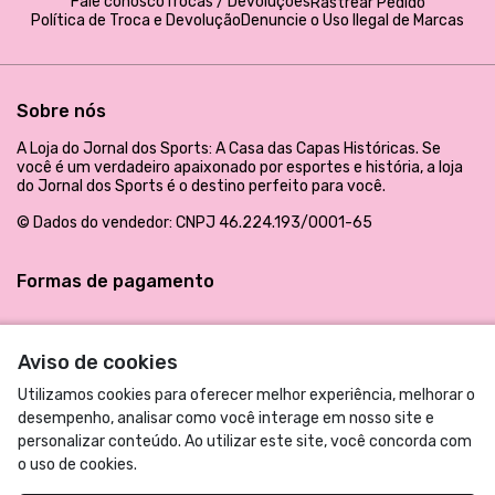
Fale conosco
Trocas / Devoluções
Rastrear Pedido
Política de Troca e Devolução
Denuncie o Uso Ilegal de Marcas
Sobre nós
A Loja do Jornal dos Sports: A Casa das Capas Históricas. Se
você é um verdadeiro apaixonado por esportes e história, a loja
do Jornal dos Sports é o destino perfeito para você.
© Dados do vendedor: CNPJ 46.224.193/0001-65
Formas de pagamento
Aviso de cookies
Utilizamos cookies para oferecer melhor experiência, melhorar o
desempenho, analisar como você interage em nosso site e
personalizar conteúdo. Ao utilizar este site, você concorda com
o uso de cookies.