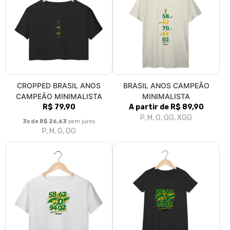
CROPPED BRASIL ANOS
BRASIL ANOS CAMPEÃO
CAMPEÃO MINIMALISTA
MINIMALISTA
R$ 79,90
A partir de R$ 89,90
P, M, G, GG, XGG
3x de R$ 26,63
sem juros
P, M, G, GG