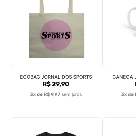
ECOBAG JORNAL DOS SPORTS
CANECA 
R$ 29,90
3x de R$ 9,97
sem juros
3x de 