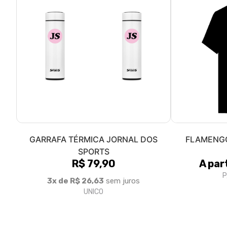
GARRAFA TÉRMICA JORNAL DOS
FLAMENG
SPORTS
R$ 79,90
A par
P
3x de R$ 26,63
sem juros
UNICO