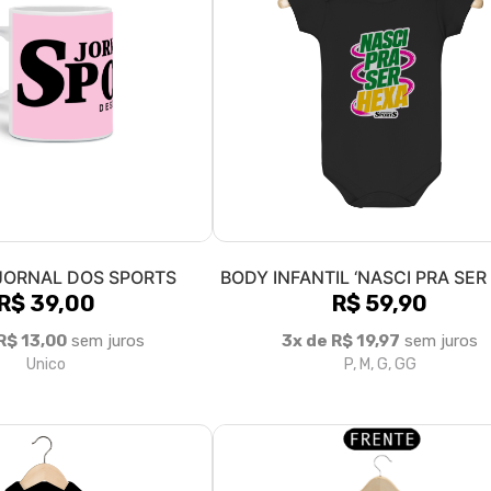
JORNAL DOS SPORTS
BODY INFANTIL ‘NASCI PRA SER
R$ 39,00
R$ 59,90
R$ 13,00
sem juros
3x de R$ 19,97
sem juros
Unico
P, M, G, GG