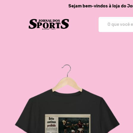
Sejam bem-vindos à loja do Jo
Jornal dos Sports - Store - Cam