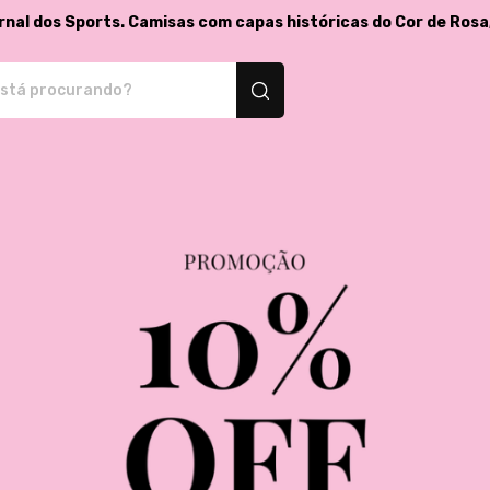
rnal dos Sports. Camisas com capas históricas do Cor de Rosa
isetas e produtos personalizados