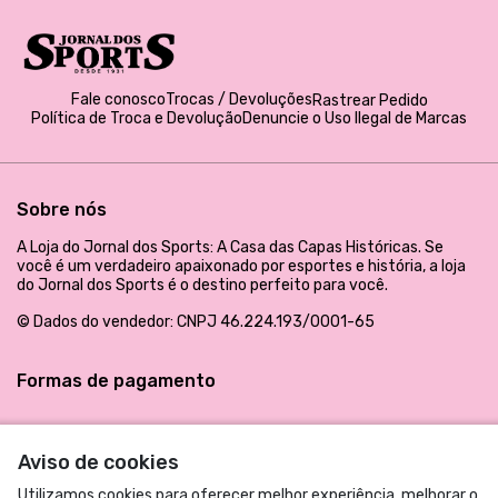
Fale conosco
Trocas / Devoluções
Rastrear Pedido
Política de Troca e Devolução
Denuncie o Uso Ilegal de Marcas
Sobre nós
A Loja do Jornal dos Sports: A Casa das Capas Históricas. Se
você é um verdadeiro apaixonado por esportes e história, a loja
do Jornal dos Sports é o destino perfeito para você.
© Dados do vendedor: CNPJ 46.224.193/0001-65
Formas de pagamento
Aviso de cookies
Utilizamos cookies para oferecer melhor experiência, melhorar o