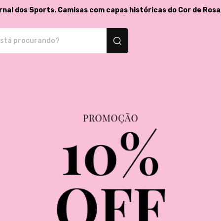
rnal dos Sports. Camisas com capas históricas do Cor de Rosa
isetas e produtos personalizados