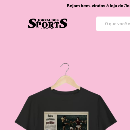
Sejam bem-vindos à loja do Jo
Jornal dos Sports - Store - Cam