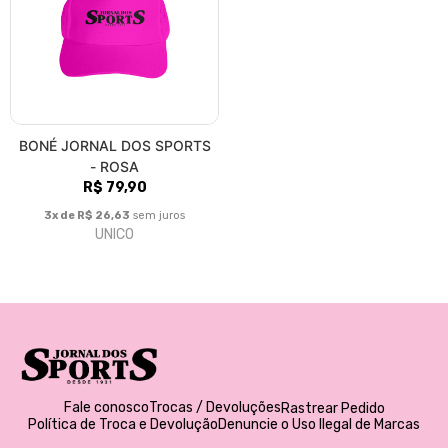
BONÉ JORNAL DOS SPORTS
- ROSA
R$ 79,90
3x de R$ 26,63
sem juros
UNICO
Fale conosco
Trocas / Devoluções
Rastrear Pedido
Política de Troca e Devolução
Denuncie o Uso Ilegal de Marcas