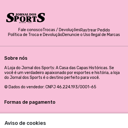
Fale conosco
Trocas / Devoluções
Rastrear Pedido
Política de Troca e Devolução
Denuncie o Uso Ilegal de Marcas
Sobre nós
A Loja do Jornal dos Sports: A Casa das Capas Históricas. Se
você é um verdadeiro apaixonado por esportes e história, a loja
do Jornal dos Sports é o destino perfeito para você.
© Dados do vendedor: CNPJ 46.224.193/0001-65
Formas de pagamento
Aviso de cookies