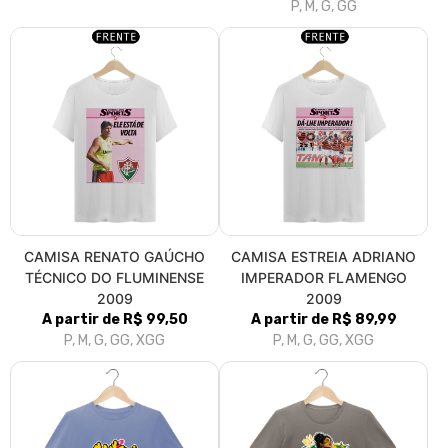
P, M, G, GG
CAMISA RENATO GAÚCHO
CAMISA ESTREIA ADRIANO
TÉCNICO DO FLUMINENSE
IMPERADOR FLAMENGO
2009
2009
A partir de R$ 99,50
A partir de R$ 89,99
P, M, G, GG, XGG
P, M, G, GG, XGG