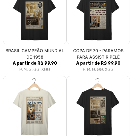
BRASIL CAMPEÃO MUNDIAL
COPA DE 70 - PARAMOS
DE 1958
PARA ASSISTIR PELÉ
A partir de R$ 99,90
A partir de R$ 99,90
P, M, G, GG, XGG
P, M, G, GG, XGG