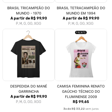
BRASIL TRICAMPEÃO DO
BRASIL TETRACAMPEÃO DO
MUNDO - 1970
MUNDO EM 1994
A partir de R$ 99,90
A partir de R$ 99,90
P, M, G, GG, XGG
P, M, G, GG, XGG
DESPEDIDA DO MANÉ
CAMISA FEMIININA RENATO
GARRINCHA
GAÚCHO TÉCNICO DO
A partir de R$ 99,90
FLUMINENSE 2009
P, M, G, GG, XGG
R$ 99,65
3x de R$ 33,22
sem juros