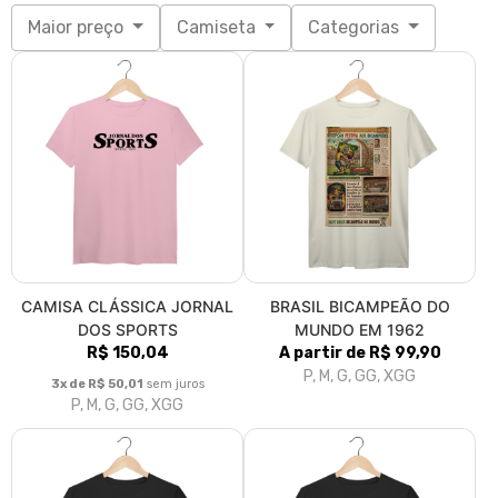
Maior preço
Camiseta
Categorias
CAMISA CLÁSSICA JORNAL
BRASIL BICAMPEÃO DO
DOS SPORTS
MUNDO EM 1962
R$ 150,04
A partir de R$ 99,90
P, M, G, GG, XGG
3x de R$ 50,01
sem juros
P, M, G, GG, XGG