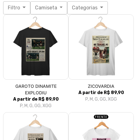
Filtro
Camiseta
Categorias
GAROTO DINAMITE
ZICOVARDIA
EXPLODIU
A partir de R$ 89,90
A partir de R$ 89,90
P, M, G, GG, XGG
P, M, G, GG, XGG