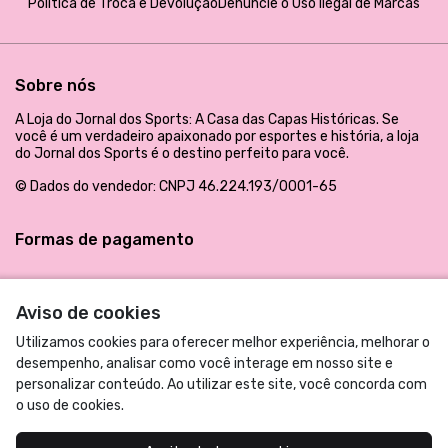
Política de Troca e Devolução
Denuncie o Uso Ilegal de Marcas
Sobre nós
A Loja do Jornal dos Sports: A Casa das Capas Históricas. Se
você é um verdadeiro apaixonado por esportes e história, a loja
do Jornal dos Sports é o destino perfeito para você.
© Dados do vendedor: CNPJ 46.224.193/0001-65
Formas de pagamento
Aviso de cookies
Utilizamos cookies para oferecer melhor experiência, melhorar o
desempenho, analisar como você interage em nosso site e
personalizar conteúdo. Ao utilizar este site, você concorda com
o uso de cookies.