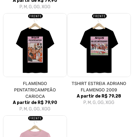
A partir de R$ 79,90
P, M, G, GG, XGG
FLAMENGO
TSHIRT ESTREIA ADRIANO
PENTATRICAMPEÃO
FLAMENGO 2009
CARIOCA
A partir de R$ 79,28
A partir de R$ 79,90
P, M, G, GG, XGG
P, M, G, GG, XGG