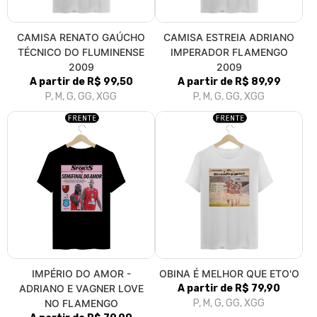
CAMISA RENATO GAÚCHO
CAMISA ESTREIA ADRIANO
TÉCNICO DO FLUMINENSE
IMPERADOR FLAMENGO
2009
2009
A partir de R$ 99,50
A partir de R$ 89,99
P, M, G, GG, XGG
P, M, G, GG, XGG
IMPÉRIO DO AMOR -
OBINA É MELHOR QUE ETO'O
ADRIANO E VAGNER LOVE
A partir de R$ 79,90
NO FLAMENGO
P, M, G, GG, XGG