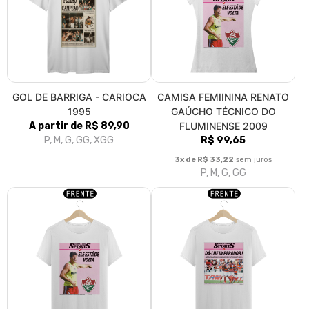
GOL DE BARRIGA - CARIOCA
CAMISA FEMIININA RENATO
1995
GAÚCHO TÉCNICO DO
A partir de R$ 89,90
FLUMINENSE 2009
P, M, G, GG, XGG
R$ 99,65
3x de R$ 33,22
sem juros
P, M, G, GG